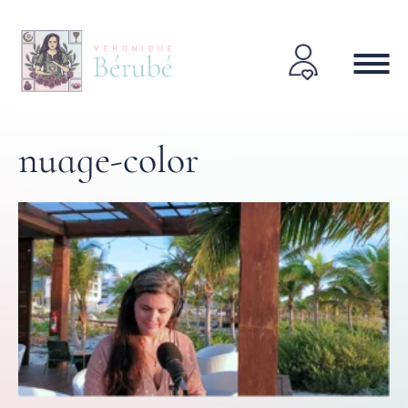
nuage-color