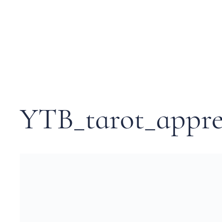
YTB_tarot_appre