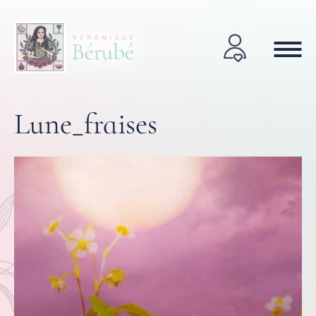
Lune_fraises