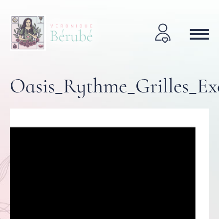
Oasis_Rythme_Grilles_Exe