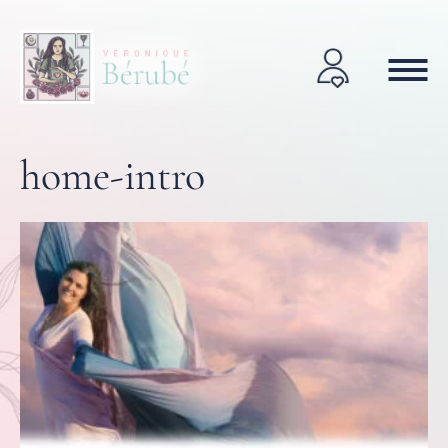
home-intro