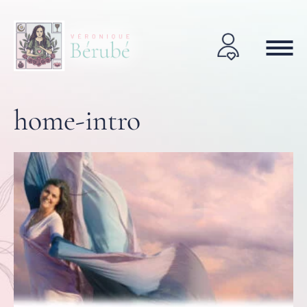
home-intro