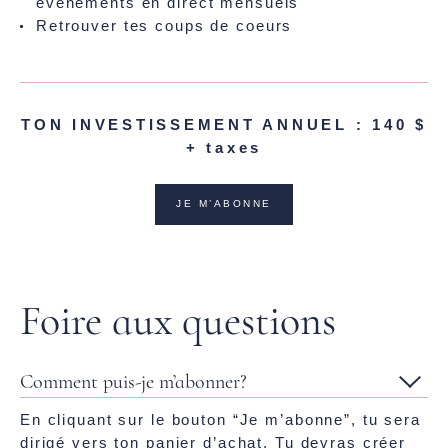
événements en direct mensuels
Retrouver tes coups de coeurs
TON INVESTISSEMENT ANNUEL : 140 $
+ taxes
JE M’ABONNE
Foire aux questions
Comment puis-je m’abonner?
En cliquant sur le bouton “Je m’abonne”, tu sera
dirigé vers ton panier d’achat. Tu devras créer