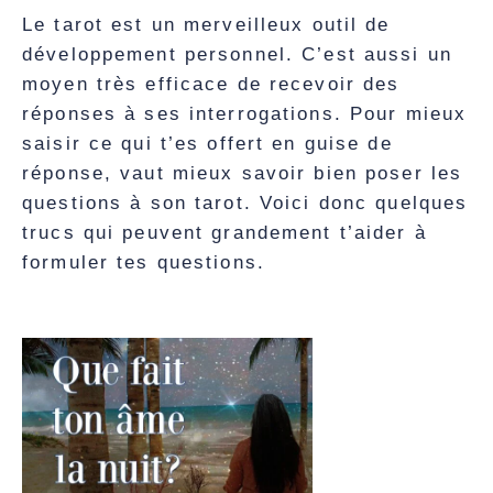
Le tarot est un merveilleux outil de
développement personnel. C’est aussi un
moyen très efficace de recevoir des
réponses à ses interrogations. Pour mieux
saisir ce qui t’es offert en guise de
réponse, vaut mieux savoir bien poser les
questions à son tarot. Voici donc quelques
trucs qui peuvent grandement t’aider à
formuler tes questions.