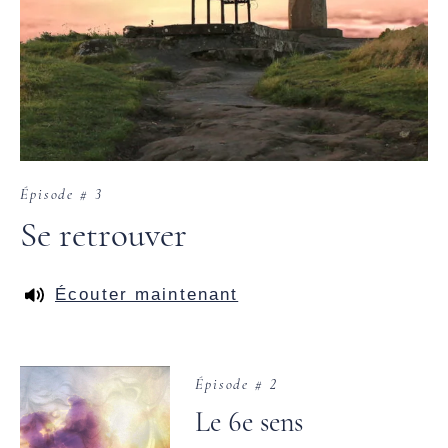
Épisode # 3
Se retrouver
Écouter maintenant
Épisode # 2
Le 6e sens