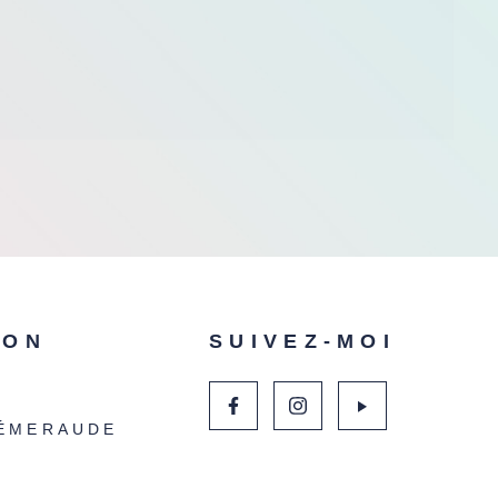
ION
SUIVEZ-MOI
ÉMERAUDE