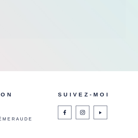
ION
SUIVEZ-MOI
ÉMERAUDE