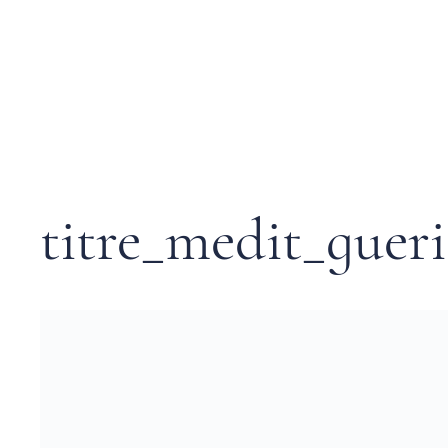
titre_medit_guer