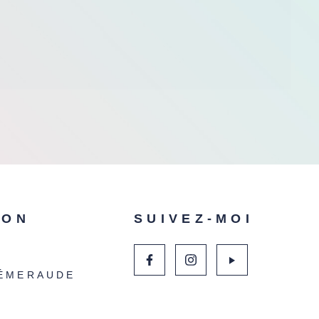
ION
SUIVEZ-MOI
ÉMERAUDE