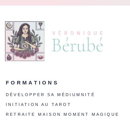
FORMATIONS
DÉVELOPPER SA MÉDIUMNITÉ
INITIATION AU TAROT
RETRAITE MAISON MOMENT MAGIQUE