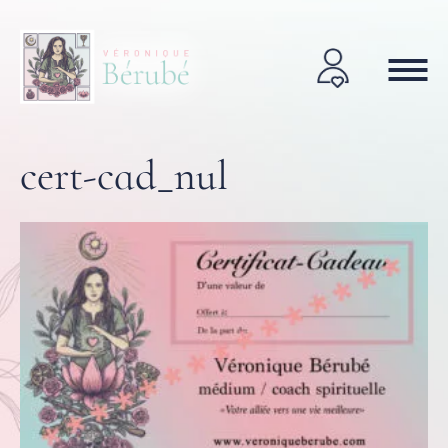
cert-cad_nul