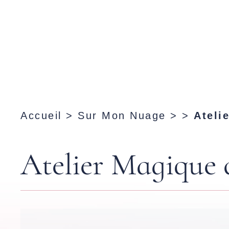
Accueil
>
Sur Mon Nuage
> >
Ateli
Atelier Magique d