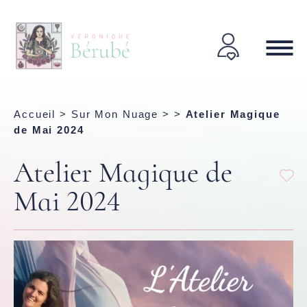
Accueil
>
Sur Mon Nuage
> >
Atelier Magique
de Mai 2024
Atelier Magique de
Mai 2024