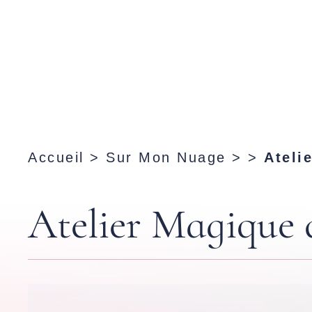
Accueil
>
Sur Mon Nuage
> >
Ateli
Atelier Magique 