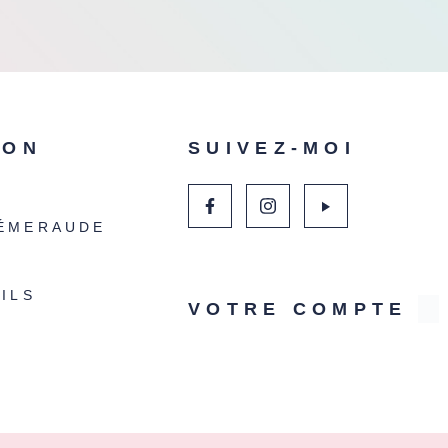
ION
SUIVEZ-MOI
ÉMERAUDE
ILS
VOTRE COMPTE