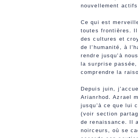
nouvellement actif
Ce qui est merveill
toutes frontières. I
des cultures et cro
de l’humanité, à l’
rendre jusqu’à nou
la surprise passée,
comprendre la rais
Depuis juin, j’accu
Arianrhod. Azrael m
jusqu’à ce que lui 
(voir section parta
de renaissance. Il
noirceurs, où se ca