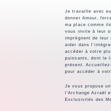
Je travaille avec eu
donner Amour, force
ma place comme ils
vous invite à leur 
imprègnent de leur 
aider dans l’intégr
accéder à votre plu
puissants, dont le 
présent. Accueille
pour accéder à vot
Je vous propose un
l’Archange Azraël 
Exclusivités des M