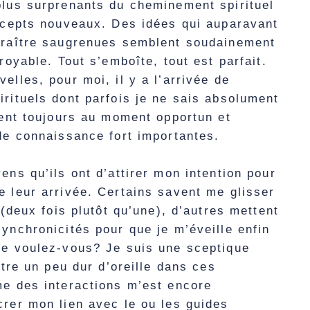
plus surprenants du cheminement spirituel
oncepts nouveaux. Des idées qui auparavant
araître saugrenues semblent soudainement
royable. Tout s’emboîte, tout est parfait.
elles, pour moi, il y a l’arrivée de
rituels dont parfois je ne sais absolument
tent toujours au moment opportun et
de connaissance fort importantes.
ens qu’ils ont d’attirer mon intention pour
 leur arrivée. Certains savent me glisser
 (deux fois plutôt qu’une), d’autres mettent
ynchronicités pour que je m’éveille enfin
ue voulez-vous? Je suis une sceptique
être un peu dur d’oreille dans ces
me des interactions m’est encore
rer mon lien avec le ou les guides