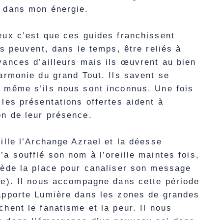
s dans mon énergie.
eux c’est que ces guides franchissent
ls peuvent, dans le temps, être reliés à
yances d’ailleurs mais ils œuvrent au bien
harmonie du grand Tout. Ils savent se
s même s’ils nous sont inconnus. Une fois
 les présentations offertes aident à
on de leur présence.
eille l’Archange Azrael et la déesse
’a soufflé son nom à l’oreille maintes fois,
cède la place pour canaliser son message
ge). Il nous accompagne dans cette période
 apporte Lumière dans les zones de grandes
chent le fanatisme et la peur. Il nous