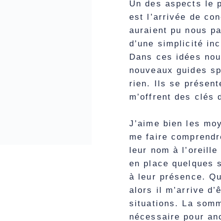
Un des aspects le 
est l’arrivée de c
auraient pu nous p
d’une simplicité inc
Dans ces idées nouv
nouveaux guides spi
rien. Ils se présen
m’offrent des clés 
J’aime bien les moy
me faire comprendre
leur nom à l’oreille
en place quelques s
à leur présence. Q
alors il m’arrive d’
situations. La som
nécessaire pour anc