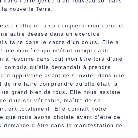
n dans l’émergence d’un nouveau soi dans
 la nouvelle Terre.
esse celtique, a su conquérir mon cœur et
’une autre déesse dans un exercice
ais faire dans le cadre d’un cours. Elle a
d’une manière qui m’était inexplicable.
m a résonné dans tout mon être lors d’une
ai compris qu’elle demandait à prendre
bord apprivoisé avant de s’inviter dans une
t de me faire comprendre qu’elle était là
lus grand bien de tous. Elle nous assiste
ce d’un soi véritable, maître de sa
artient totalement. Elle connaît notre
le que nous avons choisie avant d’être de
s demande d’être dans la manifestation de