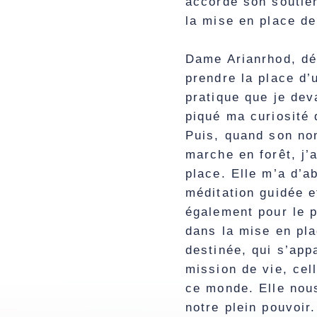
accorde son soutie
la mise en place de
Dame Arianrhod, dé
prendre la place d
pratique que je dev
piqué ma curiosité 
Puis, quand son no
marche en forêt, j’
place. Elle m’a d’a
méditation guidée e
également pour le p
dans la mise en pla
destinée, qui s’app
mission de vie, cel
ce monde. Elle nou
notre plein pouvoir.