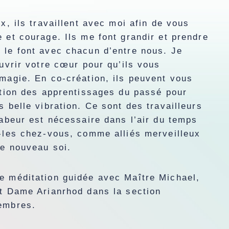
x, ils travaillent avec moi afin de vous
 et courage. Ils me font grandir et prendre
 le font avec chacun d’entre nous. Je
ouvrir votre cœur pour qu’ils vous
magie. En co-création, ils peuvent vous
ation des apprentissages du passé pour
s belle vibration. Ce sont des travailleurs
labeur est nécessaire dans l’air du temps
z-les chez-vous, comme alliés merveilleux
re nouveau soi.
e méditation guidée avec Maître Michael,
et Dame Arianrhod dans la section
embres.