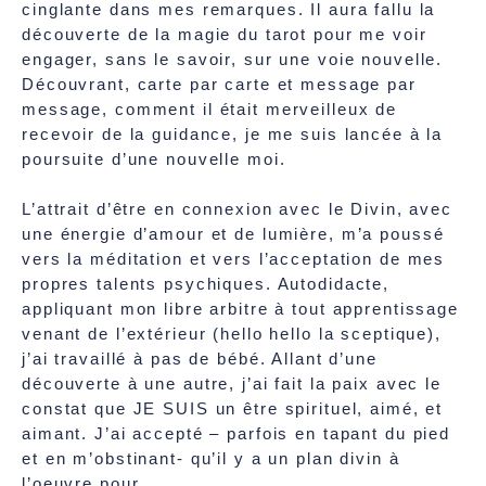
cinglante dans mes remarques. Il aura fallu la
découverte de la magie du tarot pour me voir
engager, sans le savoir, sur une voie nouvelle.
Découvrant, carte par carte et message par
message, comment il était merveilleux de
recevoir de la guidance, je me suis lancée à la
poursuite d’une nouvelle moi.
L’attrait d’être en connexion avec le Divin, avec
une énergie d’amour et de lumière, m’a poussé
vers la méditation et vers l’acceptation de mes
propres talents psychiques. Autodidacte,
appliquant mon libre arbitre à tout apprentissage
venant de l’extérieur (hello hello la sceptique),
j’ai travaillé à pas de bébé. Allant d’une
découverte à une autre, j’ai fait la paix avec le
constat que JE SUIS un être spirituel, aimé, et
aimant. J’ai accepté – parfois en tapant du pied
et en m’obstinant- qu’il y a un plan divin à
l’oeuvre pour.