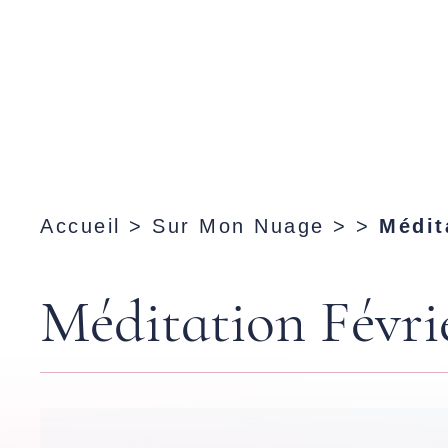
Accueil
>
Sur Mon Nuage
> >
Médit
Méditation Févri