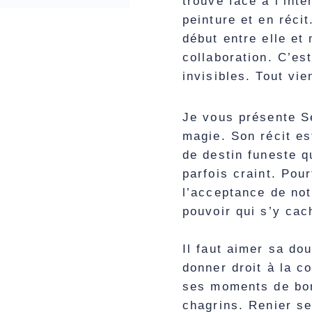
trouvé face à l’int
peinture et en récit
début entre elle et
collaboration. C’es
invisibles. Tout vie
Je vous présente S
magie. Son récit es
de destin funeste q
parfois craint. Pou
l’acceptance de not
pouvoir qui s’y cac
Il faut aimer sa do
donner droit à la co
ses moments de bon
chagrins. Renier se