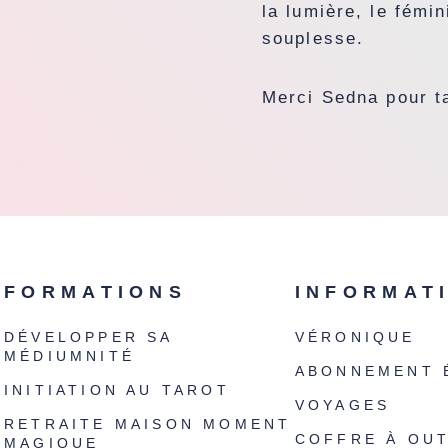
la lumière, le fémin
souplesse.
Merci Sedna pour t
FORMATIONS
INFORMAT
DÉVELOPPER SA
VÉRONIQUE
MÉDIUMNITÉ
ABONNEMENT 
INITIATION AU TAROT
VOYAGES
RETRAITE MAISON MOMENT
COFFRE À OUT
MAGIQUE