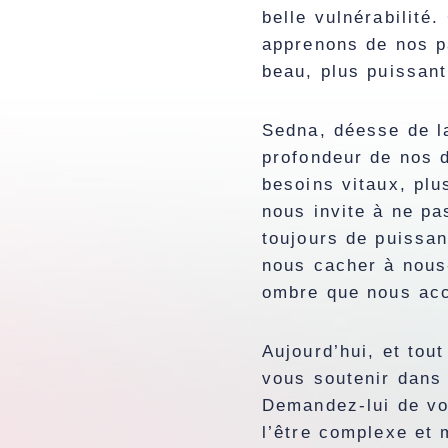
belle vulnérabilité.
apprenons de nos p
beau, plus puissan
Sedna, déesse de la
profondeur de nos d
besoins vitaux, plu
nous invite à ne pa
toujours de puissan
nous cacher à nous
ombre que nous acc
Aujourd’hui, et tou
vous soutenir dans 
Demandez-lui de vou
l’être complexe et 