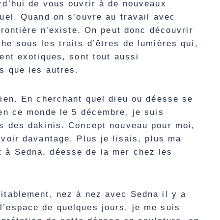
rd’hui de vous ouvrir à de nouveaux
tuel. Quand on s’ouvre au travail avec
 frontière n’existe. On peut donc découvrir
he sous les traits d’êtres de lumières qui,
ient exotiques, sont tout aussi
ns que les autres.
rien. En cherchant quel dieu ou déesse se
 en ce monde le 5 décembre, je suis
es des dakinis. Concept nouveau pour moi,
avoir davantage. Plus je lisais, plus ma
 à Sedna, déesse de la mer chez les
itablement, nez à nez avec Sedna il y a
l’espace de quelques jours, je me suis