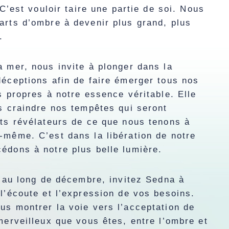
 C’est vouloir taire une partie de soi. Nous
arts d’ombre à devenir plus grand, plus
t.
 mer, nous invite à plonger dans la
éceptions afin de faire émerger tous nos
s propres à notre essence véritable. Elle
s craindre nos tempêtes qui seront
ts révélateurs de ce que nous tenons à
-même. C’est dans la libération de notre
édons à notre plus belle lumière.
t au long de décembre, invitez Sedna à
l’écoute et l’expression de vos besoins.
s montrer la voie vers l’acceptation de
merveilleux que vous êtes, entre l’ombre et