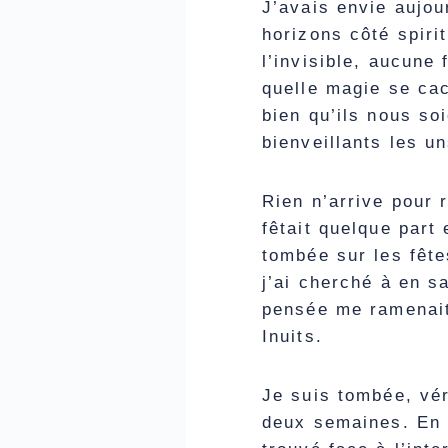
J’avais envie aujou
horizons côté spiri
l’invisible, aucune
quelle magie se cac
bien qu’ils nous so
bienveillants les u
Rien n’arrive pour 
fêtait quelque part
tombée sur les fêt
j’ai cherché à en s
pensée me ramenait
Inuits.
Je suis tombée, vér
deux semaines. En 