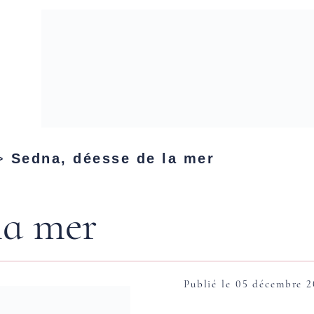
>
Sedna, déesse de la mer
la mer
Publié le 05 décembre 