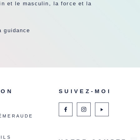
in et le masculin, la force et la
a guidance
ION
SUIVEZ-MOI
ÉMERAUDE
ILS