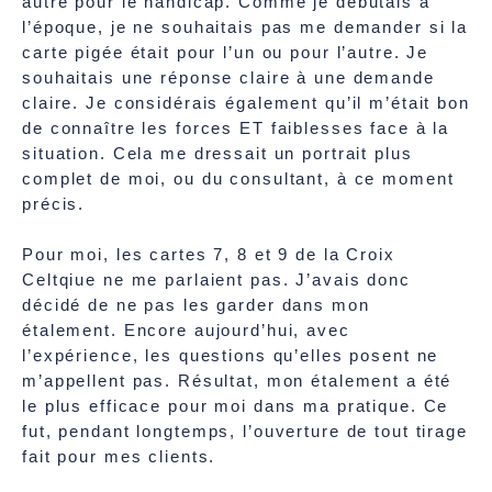
autre pour le handicap. Comme je débutais à
l’époque, je ne souhaitais pas me demander si la
carte pigée était pour l’un ou pour l’autre. Je
souhaitais une réponse claire à une demande
claire. Je considérais également qu’il m’était bon
de connaître les forces ET faiblesses face à la
situation. Cela me dressait un portrait plus
complet de moi, ou du consultant, à ce moment
précis.
Pour moi, les cartes 7, 8 et 9 de la Croix
Celtqiue ne me parlaient pas. J’avais donc
décidé de ne pas les garder dans mon
étalement. Encore aujourd’hui, avec
l’expérience, les questions qu’elles posent ne
m’appellent pas. Résultat, mon étalement a été
le plus efficace pour moi dans ma pratique. Ce
fut, pendant longtemps, l’ouverture de tout tirage
fait pour mes clients.