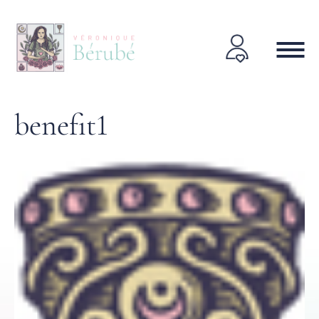
benefit1