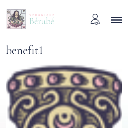
benefit1