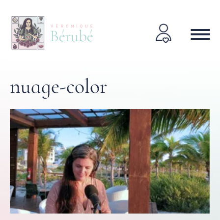
nuage-color