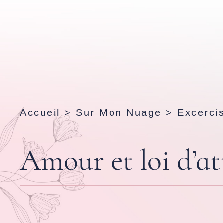
Accueil
>
Sur Mon Nuage
>
Excerci
Amour et loi d’at