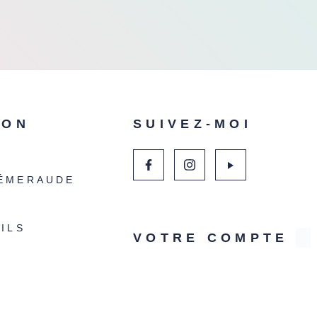
ION
SUIVEZ-MOI
ÉMERAUDE
ILS
VOTRE COMPTE