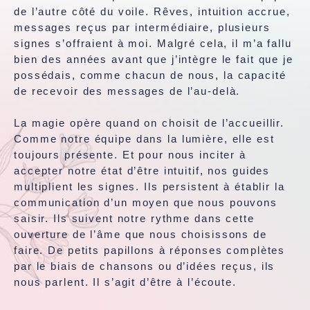
de l’autre côté du voile. Rêves, intuition accrue,
messages reçus par intermédiaire, plusieurs
signes s’offraient à moi. Malgré cela, il m’a fallu
bien des années avant que j’intègre le fait que je
possédais, comme chacun de nous, la capacité
de recevoir des messages de l’au-delà.
La magie opère quand on choisit de l’accueillir.
Comme notre équipe dans la lumière, elle est
toujours présente. Et pour nous inciter à
accepter notre état d’être intuitif, nos guides
multiplient les signes. Ils persistent à établir la
communication d’un moyen que nous pouvons
saisir. Ils suivent notre rythme dans cette
ouverture de l’âme que nous choisissons de
faire. De petits papillons à réponses complètes
par le biais de chansons ou d’idées reçus, ils
nous parlent. Il s’agit d’être à l’écoute.