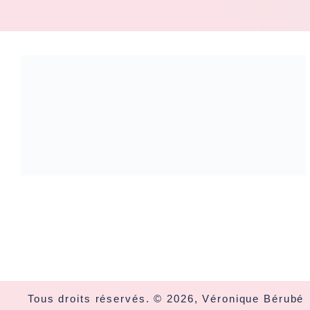
Tous droits réservés. © 2026, Véronique Bérubé