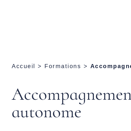
Accueil
>
Formations
>
Accompagne
Accompagnement 
autonome