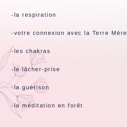
-la respiration
-votre connexion avec la Terre Mèr
-les chakras
-le lâcher-prise
-la guérison
-la méditation en forêt