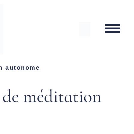
on autonome
 de méditation