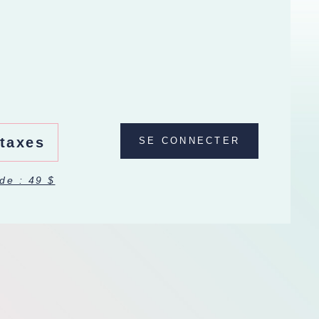
 taxes
SE CONNECTER
de : 49 $