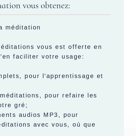
mation vous obtenez:
la méditation
ditations vous est offerte en
’en faciliter votre usage:
mplets, pour l’apprentissage et
méditations, pour refaire les
otre gré;
ments audios MP3, pour
ditations avec vous, où que